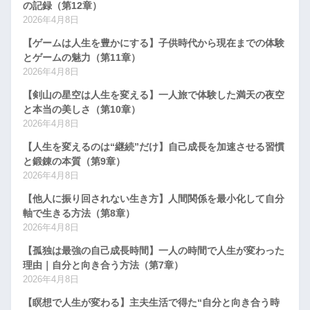
の記録（第12章）
2026年4月8日
【ゲームは人生を豊かにする】子供時代から現在までの体験
とゲームの魅力（第11章）
2026年4月8日
【剣山の星空は人生を変える】一人旅で体験した満天の夜空
と本当の美しさ（第10章）
2026年4月8日
【人生を変えるのは“継続”だけ】自己成長を加速させる習慣
と鍛錬の本質（第9章）
2026年4月8日
【他人に振り回されない生き方】人間関係を最小化して自分
軸で生きる方法（第8章）
2026年4月8日
【孤独は最強の自己成長時間】一人の時間で人生が変わった
理由｜自分と向き合う方法（第7章）
2026年4月8日
【瞑想で人生が変わる】主夫生活で得た“自分と向き合う時