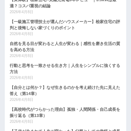
適？コスパ重視の結論
2026年4月8日
【一級施工管理技士が選んだハウスメーカー】桧家住宅の評
判と後悔しない家づくりのポイント
2026年4月8日
自然を見る目が変わると人生が変わる｜感性を磨き生活の質
を高める方法
2026年4月8日
行動と思考を一致させる生き方｜人生をシンプルに強くする
方法
2026年4月8日
【自分とは何か？】なぜ生きるのかを考え続けた先に見えた
答え（第14章）
2026年4月8日
【高校時代がつらかった理由】孤独・人間関係・自己成長を
振り返る（第13章）
2026年4月8日