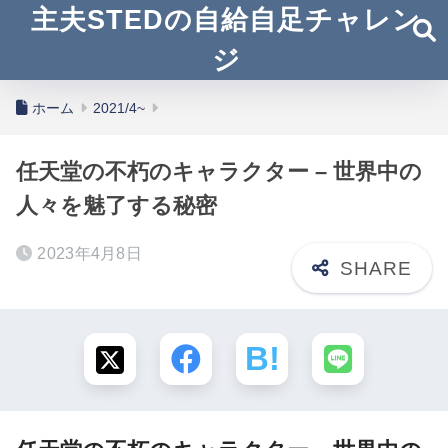
主夫STEDの自給自足チャレン
ジ
ホーム
2021/4~
任天堂の不朽のキャラクター – 世界中の
人々を魅了する秘密
2023年4月8日