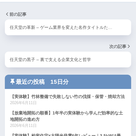
前の記事
任天堂の革新 – ゲーム業界を変えた名作タイトルた…
次の記事
任天堂の黒子 – 裏で支える企業文化と哲学
最近の投稿 15日分
【実体験】竹林整備で失敗しない竹の伐採・保管・焼却方法
2026年6月11日
【放棄地開拓の順番】1年半の実体験から学んだ効率的な土
地開拓の進め方
2026年6月11日
【実体験】桧家住宅×太陽光発電6年レビュー｜3.5kWは最