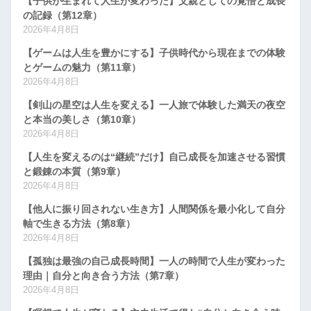
【子供が生まれて人生が変わった】父親としての覚悟と成長
の記録（第12章）
2026年4月8日
【ゲームは人生を豊かにする】子供時代から現在までの体験
とゲームの魅力（第11章）
2026年4月8日
【剣山の星空は人生を変える】一人旅で体験した満天の夜空
と本当の美しさ（第10章）
2026年4月8日
【人生を変えるのは“継続”だけ】自己成長を加速させる習慣
と鍛錬の本質（第9章）
2026年4月8日
【他人に振り回されない生き方】人間関係を最小化して自分
軸で生きる方法（第8章）
2026年4月8日
【孤独は最強の自己成長時間】一人の時間で人生が変わった
理由｜自分と向き合う方法（第7章）
2026年4月8日