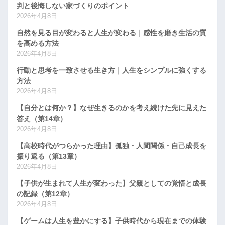
判と後悔しない家づくりのポイント
2026年4月8日
自然を見る目が変わると人生が変わる｜感性を磨き生活の質
を高める方法
2026年4月8日
行動と思考を一致させる生き方｜人生をシンプルに強くする
方法
2026年4月8日
【自分とは何か？】なぜ生きるのかを考え続けた先に見えた
答え（第14章）
2026年4月8日
【高校時代がつらかった理由】孤独・人間関係・自己成長を
振り返る（第13章）
2026年4月8日
【子供が生まれて人生が変わった】父親としての覚悟と成長
の記録（第12章）
2026年4月8日
【ゲームは人生を豊かにする】子供時代から現在までの体験