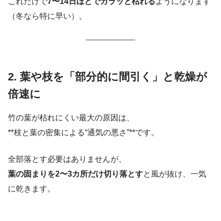
これだけで
7〜14日ほどでカラッと枯れる
ようになります
（冬なら特に早い）。
2. 葉や枝を「部分的に間引く」と乾燥が
倍速に
竹の葉が枯れにくい最大の原因は、
**枝と葉の密集による“通気の悪さ”**です。
全部落とす必要はありませんが、
葉の固まりを2〜3カ所だけ切り落とす
と風が抜け、一気
に乾きます。