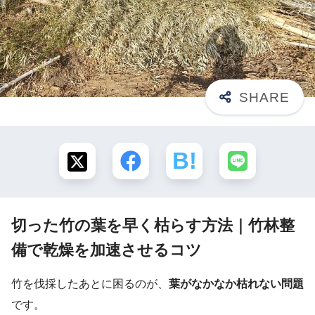
切った竹の葉を早く枯らす方法｜竹林整
備で乾燥を加速させるコツ
竹を伐採したあとに困るのが、
葉がなかなか枯れない問題
です。