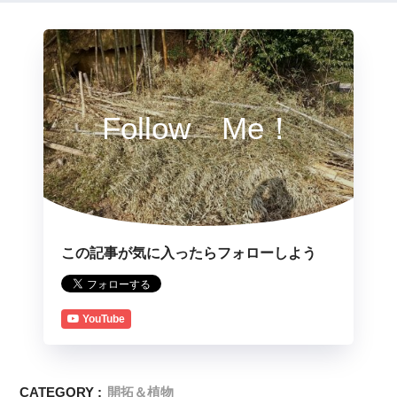
Follow Me！
この記事が気に入ったらフォローしよう
YouTube
CATEGORY :
開拓＆植物