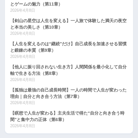
とゲームの魅力（第11章）
2026年4月8日
【剣山の星空は人生を変える】一人旅で体験した満天の夜空
と本当の美しさ（第10章）
2026年4月8日
【人生を変えるのは“継続”だけ】自己成長を加速させる習慣
と鍛錬の本質（第9章）
2026年4月8日
【他人に振り回されない生き方】人間関係を最小化して自分
軸で生きる方法（第8章）
2026年4月8日
【孤独は最強の自己成長時間】一人の時間で人生が変わった
理由｜自分と向き合う方法（第7章）
2026年4月8日
【瞑想で人生が変わる】主夫生活で得た“自分と向き合う時
間”と集中力の正体（第6章）
2026年4月8日