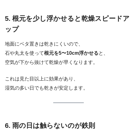
5. 根元を少し浮かせると乾燥スピードア
ップ
地面にベタ置きは乾きにくいので、
石や丸太を使って
根元を5〜10cm浮かせる
と、
空気が下から抜けて乾燥が早くなります。
これは見た目以上に効果があり、
湿気の多い日でも乾きが安定します。
6. 雨の日は触らないのが鉄則