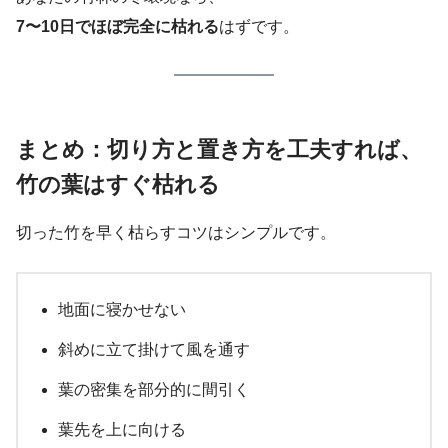
7〜10日でほぼ完全に枯れる
はずです。
まとめ：切り方と置き方を工夫すれば、
竹の葉はすぐ枯れる
切った竹を早く枯らすコツはシンプルです。
地面に寝かせない
斜めに立て掛けて風を通す
葉の密集を部分的に間引く
葉先を上に向ける