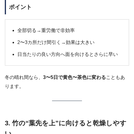
ポイント
全部切る→重労働で非効率
2〜3カ所だけ間引く→効果は大きい
日当たりの良い方向へ面を向けるとさらに早い
冬の晴れ間なら、
3〜5日で黄色〜茶色に変わる
こともあ
ります。
3. 竹の“葉先を上”に向けると乾燥しやす
い