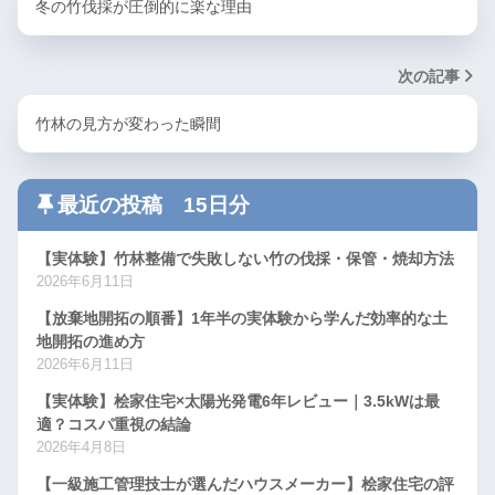
冬の竹伐採が圧倒的に楽な理由
次の記事
竹林の見方が変わった瞬間
最近の投稿 15日分
【実体験】竹林整備で失敗しない竹の伐採・保管・焼却方法
2026年6月11日
【放棄地開拓の順番】1年半の実体験から学んだ効率的な土
地開拓の進め方
2026年6月11日
【実体験】桧家住宅×太陽光発電6年レビュー｜3.5kWは最
適？コスパ重視の結論
2026年4月8日
【一級施工管理技士が選んだハウスメーカー】桧家住宅の評