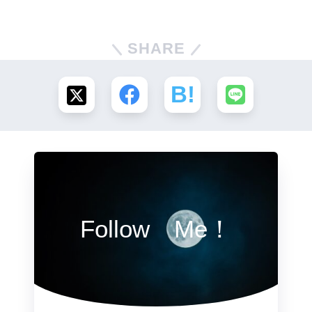
SHARE
Follow Me！