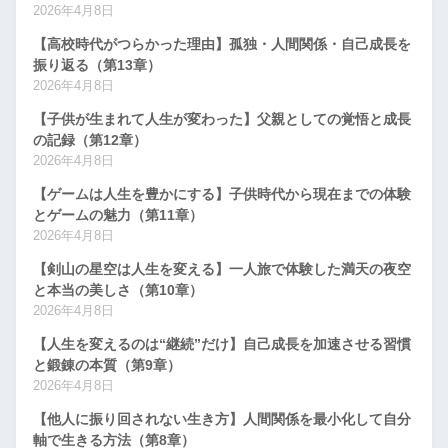
2026年4月8日
【高校時代がつらかった理由】孤独・人間関係・自己成長を
振り返る（第13章）
2026年4月8日
【子供が生まれて人生が変わった】父親としての覚悟と成長
の記録（第12章）
2026年4月8日
【ゲームは人生を豊かにする】子供時代から現在までの体験
とゲームの魅力（第11章）
2026年4月8日
【剣山の星空は人生を変える】一人旅で体験した満天の夜空
と本当の美しさ（第10章）
2026年4月8日
【人生を変えるのは“継続”だけ】自己成長を加速させる習慣
と鍛錬の本質（第9章）
2026年4月8日
【他人に振り回されない生き方】人間関係を最小化して自分
軸で生きる方法（第8章）