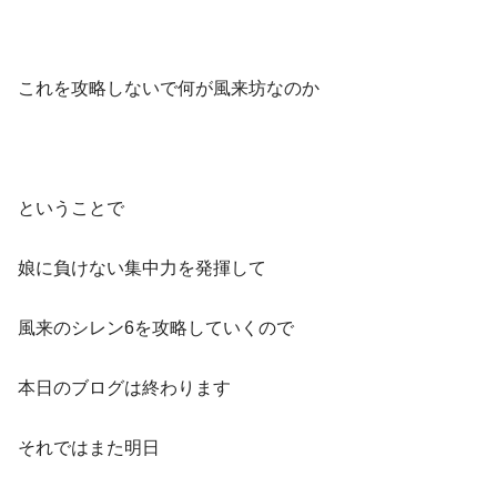
これを攻略しないで何が風来坊なのか
ということで
娘に負けない集中力を発揮して
風来のシレン6を攻略していくので
本日のブログは終わります
それではまた明日