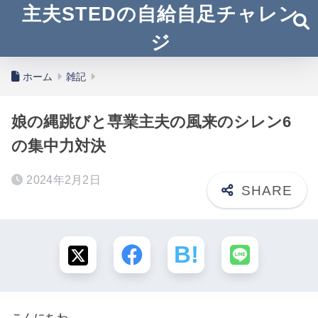
主夫STEDの自給自足チャレン
ジ
ホーム
雑記
娘の縄跳びと専業主夫の風来のシレン6
の集中力対決
2024年2月2日
こんにちわ