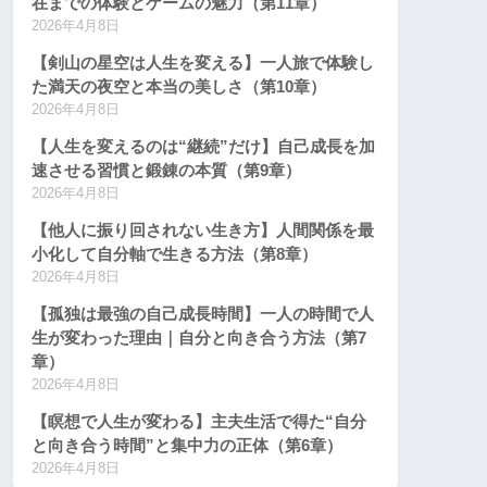
在までの体験とゲームの魅力（第11章）
2026年4月8日
【剣山の星空は人生を変える】一人旅で体験し
た満天の夜空と本当の美しさ（第10章）
2026年4月8日
【人生を変えるのは“継続”だけ】自己成長を加
速させる習慣と鍛錬の本質（第9章）
2026年4月8日
【他人に振り回されない生き方】人間関係を最
小化して自分軸で生きる方法（第8章）
2026年4月8日
【孤独は最強の自己成長時間】一人の時間で人
生が変わった理由｜自分と向き合う方法（第7
章）
2026年4月8日
【瞑想で人生が変わる】主夫生活で得た“自分
と向き合う時間”と集中力の正体（第6章）
2026年4月8日