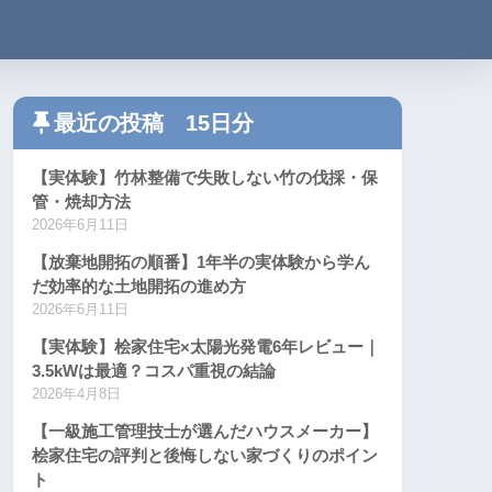
最近の投稿 15日分
【実体験】竹林整備で失敗しない竹の伐採・保
管・焼却方法
2026年6月11日
【放棄地開拓の順番】1年半の実体験から学ん
だ効率的な土地開拓の進め方
2026年6月11日
【実体験】桧家住宅×太陽光発電6年レビュー｜
3.5kWは最適？コスパ重視の結論
2026年4月8日
【一級施工管理技士が選んだハウスメーカー】
桧家住宅の評判と後悔しない家づくりのポイン
ト