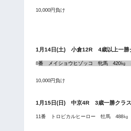
10,000円負け
1月14日(土) 小倉12R 4歳以上一
8
番 メイショウヒゾッコ 牝馬 420㎏ 小
10,000円負け
1月15日(日) 中京4R 3歳一勝クラ
11番 トロピカルヒーロー 牡馬 488㎏ 