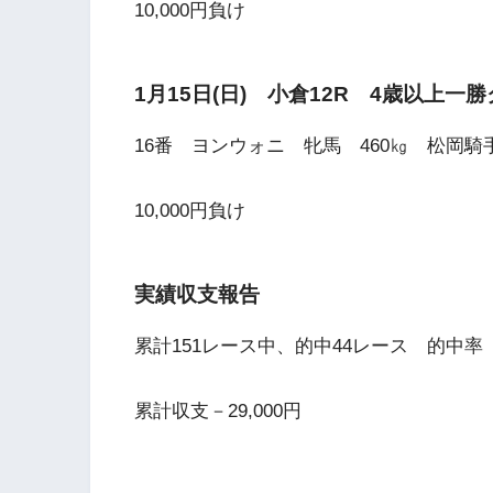
10,000円負け
1月15日(日) 小倉12R 4歳以上一
16番 ヨンウォニ 牝馬 460㎏ 松岡騎手
10,000円負け
実績収支報告
累計151レース中、的中44レース 的中率 
累計収支－29,000円