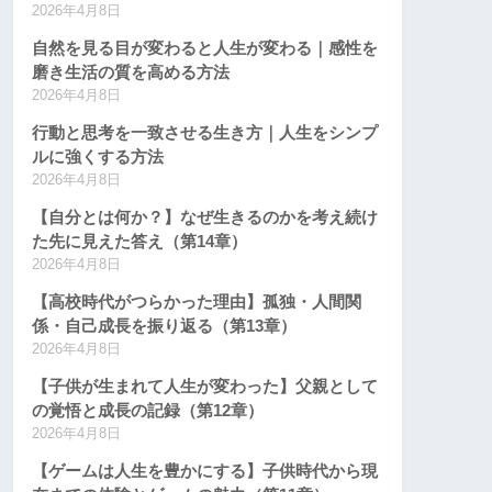
2026年4月8日
自然を見る目が変わると人生が変わる｜感性を
磨き生活の質を高める方法
2026年4月8日
行動と思考を一致させる生き方｜人生をシンプ
ルに強くする方法
2026年4月8日
【自分とは何か？】なぜ生きるのかを考え続け
た先に見えた答え（第14章）
2026年4月8日
【高校時代がつらかった理由】孤独・人間関
係・自己成長を振り返る（第13章）
2026年4月8日
【子供が生まれて人生が変わった】父親として
の覚悟と成長の記録（第12章）
2026年4月8日
【ゲームは人生を豊かにする】子供時代から現