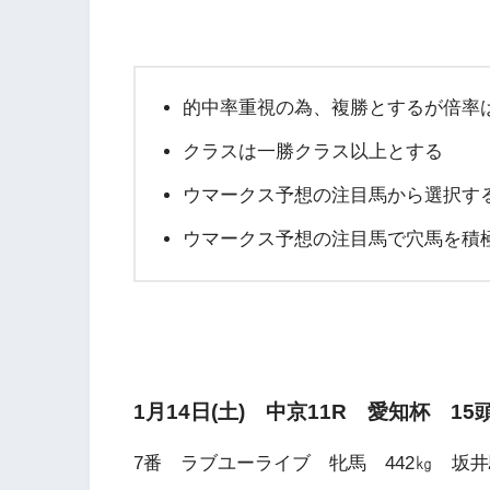
的中率重視の為、複勝とするが倍率
クラスは一勝クラス以上とする
ウマークス予想の注目馬から選択す
ウマークス予想の注目馬で穴馬を積
1月14日(土) 中京11R 愛知杯 1
7番 ラブユーライブ 牝馬 442㎏ 坂井騎