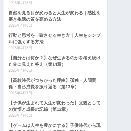
2026年4月8日
自然を見る目が変わると人生が変わる｜感性を
磨き生活の質を高める方法
2026年4月8日
行動と思考を一致させる生き方｜人生をシンプ
ルに強くする方法
2026年4月8日
【自分とは何か？】なぜ生きるのかを考え続け
た先に見えた答え（第14章）
2026年4月8日
【高校時代がつらかった理由】孤独・人間関
係・自己成長を振り返る（第13章）
2026年4月8日
【子供が生まれて人生が変わった】父親として
の覚悟と成長の記録（第12章）
2026年4月8日
【ゲームは人生を豊かにする】子供時代から現