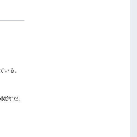
ている。
契約”だ。