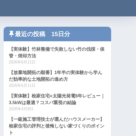
最近の投稿 15日分
【実体験】竹林整備で失敗しない竹の伐採・保
管・焼却方法
2026年6月11日
【放棄地開拓の順番】1年半の実体験から学ん
だ効率的な土地開拓の進め方
2026年6月11日
【実体験】桧家住宅×太陽光発電6年レビュー｜
3.5kWは最適？コスパ重視の結論
2026年4月8日
【一級施工管理技士が選んだハウスメーカー】
桧家住宅の評判と後悔しない家づくりのポイン
ト