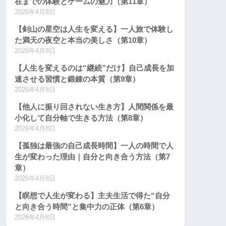
在までの体験とゲームの魅力（第11章）
2026年4月8日
【剣山の星空は人生を変える】一人旅で体験し
た満天の夜空と本当の美しさ（第10章）
2026年4月8日
【人生を変えるのは“継続”だけ】自己成長を加
速させる習慣と鍛錬の本質（第9章）
2026年4月8日
【他人に振り回されない生き方】人間関係を最
小化して自分軸で生きる方法（第8章）
2026年4月8日
【孤独は最強の自己成長時間】一人の時間で人
生が変わった理由｜自分と向き合う方法（第7
章）
2026年4月8日
【瞑想で人生が変わる】主夫生活で得た“自分
と向き合う時間”と集中力の正体（第6章）
2026年4月8日