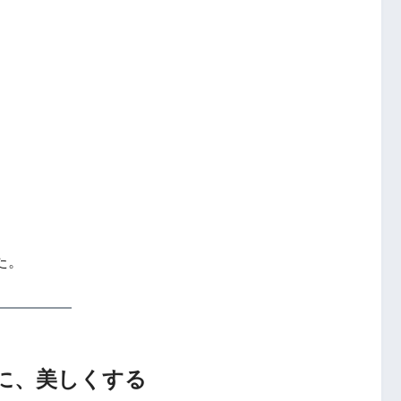
た。
かに、美しくする