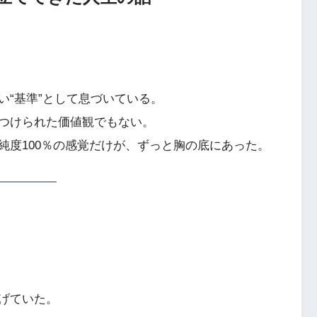
い“基準”として息づいている。
つけられた価値観でもない。
純度100％の感覚だけが、ずっと胸の底にあった。
げていた。