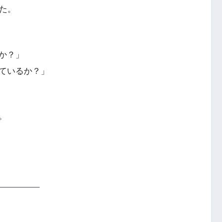
た。
か？」
ているか？」
。