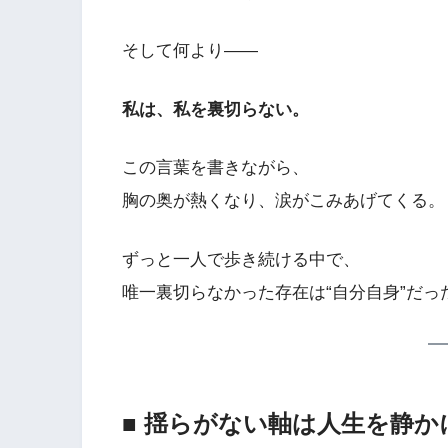
そして何より――
私は、私を裏切らない。
この言葉を書きながら、
胸の奥が熱くなり、涙がこみあげてくる。
ずっと一人で歩き続ける中で、
唯一裏切らなかった存在は“自分自身”だっ
■ 揺らがない軸は人生を静