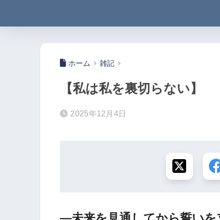
ホーム
雑記
【私は私を裏切らない】
2025年12月4日
―未来を見通してから誓いを