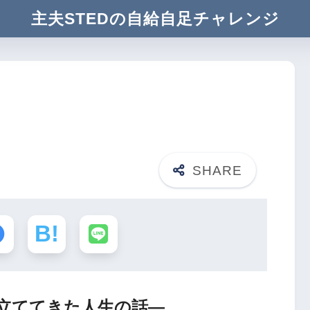
主夫STEDの自給自足チャレンジ
立ててきた人生の話―