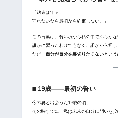
「約束は守る。
守れないなら最初から約束しない。」
この言葉は、若い頃から私の中で揺らがな
誰かに習ったわけでもなく、誰かから押し
ただ、
自分が自分を裏切りたくない
という
■ 19歳――最初の誓い
今の妻と出会った19歳の頃。
その時すでに、私は未来の自分に問いを投