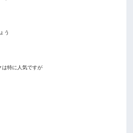
ょう
クは特に人気ですが