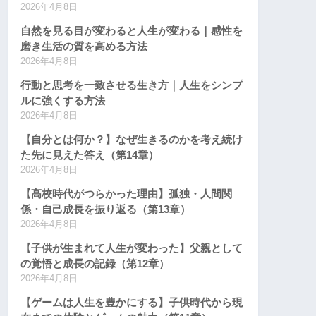
2026年4月8日
自然を見る目が変わると人生が変わる｜感性を
磨き生活の質を高める方法
2026年4月8日
行動と思考を一致させる生き方｜人生をシンプ
ルに強くする方法
2026年4月8日
【自分とは何か？】なぜ生きるのかを考え続け
た先に見えた答え（第14章）
2026年4月8日
【高校時代がつらかった理由】孤独・人間関
係・自己成長を振り返る（第13章）
2026年4月8日
【子供が生まれて人生が変わった】父親として
の覚悟と成長の記録（第12章）
2026年4月8日
【ゲームは人生を豊かにする】子供時代から現