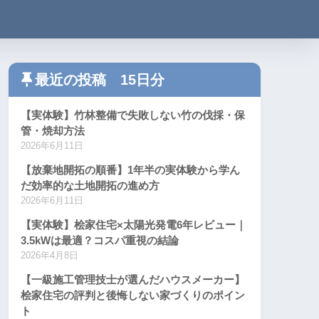
最近の投稿 15日分
【実体験】竹林整備で失敗しない竹の伐採・保
管・焼却方法
2026年6月11日
【放棄地開拓の順番】1年半の実体験から学ん
だ効率的な土地開拓の進め方
2026年6月11日
【実体験】桧家住宅×太陽光発電6年レビュー｜
3.5kWは最適？コスパ重視の結論
2026年4月8日
【一級施工管理技士が選んだハウスメーカー】
桧家住宅の評判と後悔しない家づくりのポイン
ト