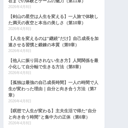
在までの体験とゲームの魅力（第11章）
2026年4月8日
【剣山の星空は人生を変える】一人旅で体験し
た満天の夜空と本当の美しさ（第10章）
2026年4月8日
【人生を変えるのは“継続”だけ】自己成長を加
速させる習慣と鍛錬の本質（第9章）
2026年4月8日
【他人に振り回されない生き方】人間関係を最
小化して自分軸で生きる方法（第8章）
2026年4月8日
【孤独は最強の自己成長時間】一人の時間で人
生が変わった理由｜自分と向き合う方法（第7
章）
2026年4月8日
【瞑想で人生が変わる】主夫生活で得た“自分
と向き合う時間”と集中力の正体（第6章）
2026年4月8日