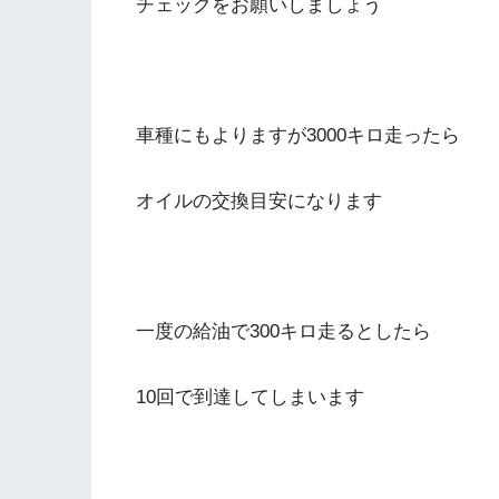
チェックをお願いしましょう
車種にもよりますが3000キロ走ったら
オイルの交換目安になります
一度の給油で300キロ走るとしたら
10回で到達してしまいます