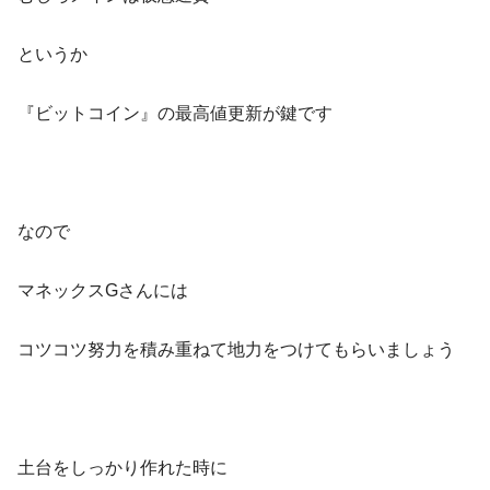
というか
『ビットコイン』の最高値更新が鍵です
なので
マネックスGさんには
コツコツ努力を積み重ねて地力をつけてもらいましょう
土台をしっかり作れた時に