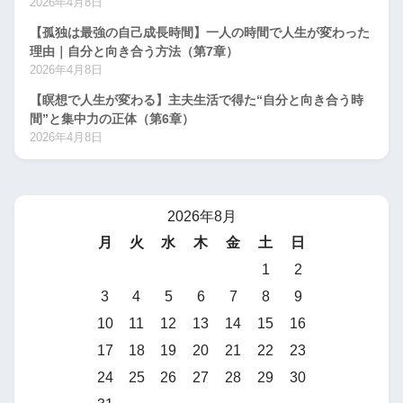
2026年4月8日
【孤独は最強の自己成長時間】一人の時間で人生が変わった
理由｜自分と向き合う方法（第7章）
2026年4月8日
【瞑想で人生が変わる】主夫生活で得た“自分と向き合う時
間”と集中力の正体（第6章）
2026年4月8日
2026年8月
月
火
水
木
金
土
日
1
2
3
4
5
6
7
8
9
10
11
12
13
14
15
16
17
18
19
20
21
22
23
24
25
26
27
28
29
30