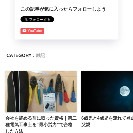
この記事が気に入ったらフォローしよう
YouTube
CATEGORY :
雑記
会社を辞める前に取った資格｜第二
6歳児と4歳児を連れて登
種電気工事士を“最小労力”で合格
父親
した方法