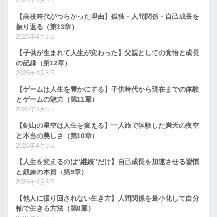
2026年4月8日
【高校時代がつらかった理由】孤独・人間関係・自己成長を
振り返る（第13章）
2026年4月8日
【子供が生まれて人生が変わった】父親としての覚悟と成長
の記録（第12章）
2026年4月8日
【ゲームは人生を豊かにする】子供時代から現在までの体験
とゲームの魅力（第11章）
2026年4月8日
【剣山の星空は人生を変える】一人旅で体験した満天の夜空
と本当の美しさ（第10章）
2026年4月8日
【人生を変えるのは“継続”だけ】自己成長を加速させる習慣
と鍛錬の本質（第9章）
2026年4月8日
【他人に振り回されない生き方】人間関係を最小化して自分
軸で生きる方法（第8章）