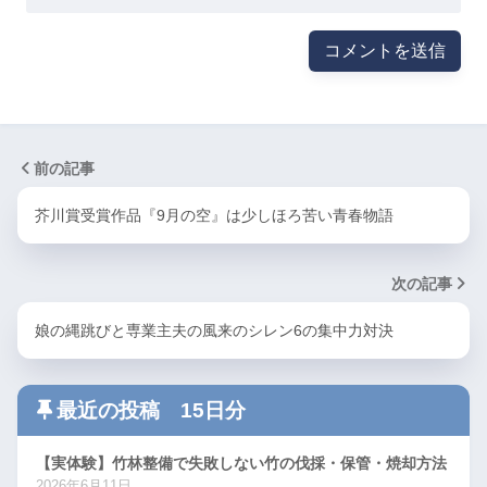
前の記事
芥川賞受賞作品『9月の空』は少しほろ苦い青春物語
次の記事
娘の縄跳びと専業主夫の風来のシレン6の集中力対決
最近の投稿 15日分
【実体験】竹林整備で失敗しない竹の伐採・保管・焼却方法
2026年6月11日