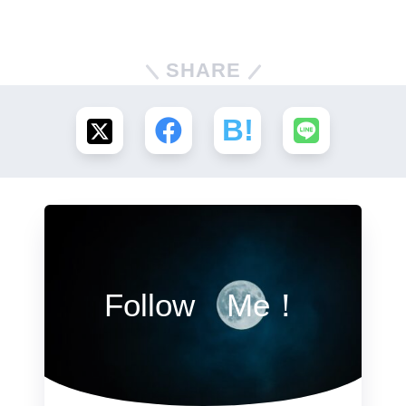
SHARE
Follow Me！