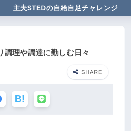
主夫STEDの自給自足チャレンジ
り調理や調達に勤しむ日々