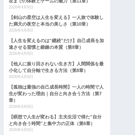
在までの体験とゲームの魅力（第11章）
2026年4月8日
【剣山の星空は人生を変える】一人旅で体験し
た満天の夜空と本当の美しさ（第10章）
2026年4月8日
【人生を変えるのは“継続”だけ】自己成長を加
速させる習慣と鍛錬の本質（第9章）
2026年4月8日
【他人に振り回されない生き方】人間関係を最
小化して自分軸で生きる方法（第8章）
2026年4月8日
【孤独は最強の自己成長時間】一人の時間で人
生が変わった理由｜自分と向き合う方法（第7
章）
2026年4月8日
【瞑想で人生が変わる】主夫生活で得た“自分
と向き合う時間”と集中力の正体（第6章）
2026年4月8日