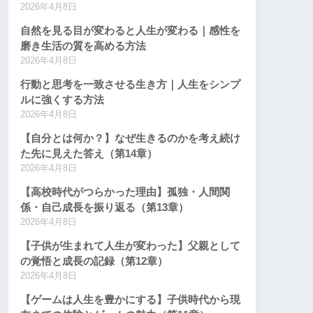
2026年4月8日
自然を見る目が変わると人生が変わる｜感性を
磨き生活の質を高める方法
2026年4月8日
行動と思考を一致させる生き方｜人生をシンプ
ルに強くする方法
2026年4月8日
【自分とは何か？】なぜ生きるのかを考え続け
た先に見えた答え（第14章）
2026年4月8日
【高校時代がつらかった理由】孤独・人間関
係・自己成長を振り返る（第13章）
2026年4月8日
【子供が生まれて人生が変わった】父親として
の覚悟と成長の記録（第12章）
2026年4月8日
【ゲームは人生を豊かにする】子供時代から現