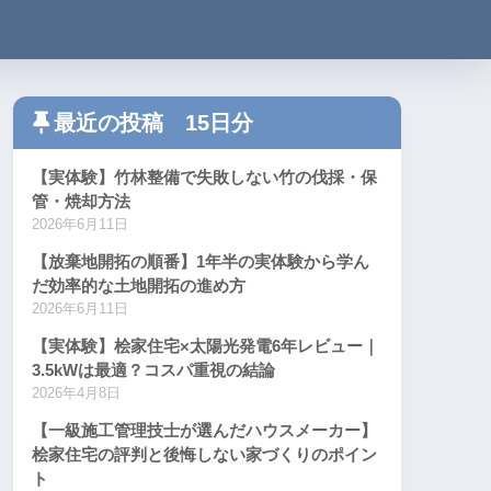
最近の投稿 15日分
【実体験】竹林整備で失敗しない竹の伐採・保
管・焼却方法
2026年6月11日
【放棄地開拓の順番】1年半の実体験から学ん
だ効率的な土地開拓の進め方
2026年6月11日
【実体験】桧家住宅×太陽光発電6年レビュー｜
3.5kWは最適？コスパ重視の結論
2026年4月8日
【一級施工管理技士が選んだハウスメーカー】
桧家住宅の評判と後悔しない家づくりのポイン
ト