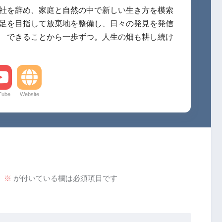
に会社を辞め、家庭と自然の中で新しい生き方を模索
自足を目指して放棄地を整備し、日々の発見を発信
。 できることから一歩ずつ。人生の畑も耕し続け
Tube
Website
。
※
が付いている欄は必須項目です