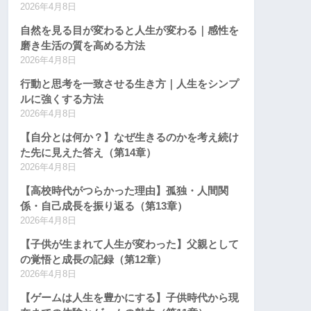
2026年4月8日
自然を見る目が変わると人生が変わる｜感性を
磨き生活の質を高める方法
2026年4月8日
行動と思考を一致させる生き方｜人生をシンプ
ルに強くする方法
2026年4月8日
【自分とは何か？】なぜ生きるのかを考え続け
た先に見えた答え（第14章）
2026年4月8日
【高校時代がつらかった理由】孤独・人間関
係・自己成長を振り返る（第13章）
2026年4月8日
【子供が生まれて人生が変わった】父親として
の覚悟と成長の記録（第12章）
2026年4月8日
【ゲームは人生を豊かにする】子供時代から現