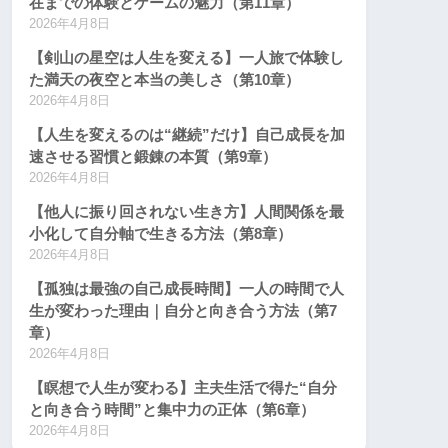
在までの体験とゲームの魅力（第11章）
2026年4月8日
【剣山の星空は人生を変える】一人旅で体験し
た満天の夜空と本当の美しさ（第10章）
2026年4月8日
【人生を変えるのは“継続”だけ】自己成長を加
速させる習慣と鍛錬の本質（第9章）
2026年4月8日
【他人に振り回されない生き方】人間関係を最
小化して自分軸で生きる方法（第8章）
2026年4月8日
【孤独は最強の自己成長時間】一人の時間で人
生が変わった理由｜自分と向き合う方法（第7
章）
2026年4月8日
【瞑想で人生が変わる】主夫生活で得た“自分
と向き合う時間”と集中力の正体（第6章）
2026年4月8日