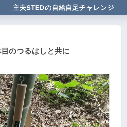
主夫STEDの自給自足チャレンジ
本目のつるはしと共に