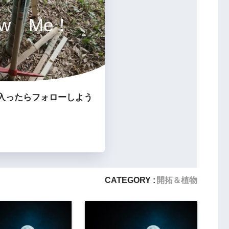
low Me！
入ったらフォローしよう
CATEGORY :
開拓＆植物