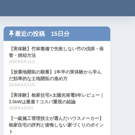
最近の投稿 15日分
【実体験】竹林整備で失敗しない竹の伐採・保
管・焼却方法
2026年6月11日
【放棄地開拓の順番】1年半の実体験から学ん
だ効率的な土地開拓の進め方
2026年6月11日
【実体験】桧家住宅×太陽光発電6年レビュー｜
3.5kWは最適？コスパ重視の結論
2026年4月8日
【一級施工管理技士が選んだハウスメーカー】
桧家住宅の評判と後悔しない家づくりのポイン
ト