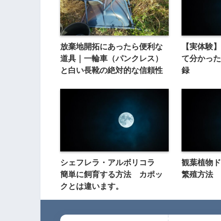
放棄地開拓にあったら便利な
【実体験】
道具｜一輪車（パンクレス）
て分かった
と白い長靴の絶対的な信頼性
録
シェフレラ・アルボリコラ
観葉植物
簡単に飼育する方法 カポッ
繁殖方法
クとは違います。