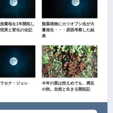
放棄地を1年開拓し
観葉植物にカツオブシ虫が大
現実と変化の全記
量発生・・・原因考察した結
果
ドラセナ・ジェレ
今年の栗は控えめでも、満足
の秋。自然と生きる開拓記