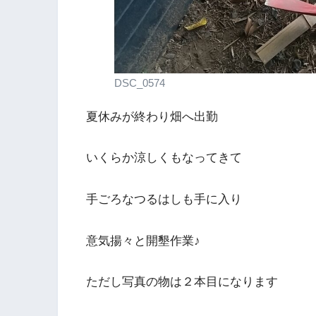
DSC_0574
夏休みが終わり畑へ出勤
いくらか涼しくもなってきて
手ごろなつるはしも手に入り
意気揚々と開墾作業♪
ただし写真の物は２本目になります