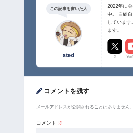
2022年
この記事を書いた人
中。 自給
しています
ます。
sted
X
You
コメントを残す
メールアドレスが公開されることはありません
コメント
※