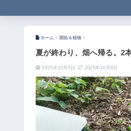
ホーム
開拓＆植物
夏が終わり、畑へ帰る。2
2025年10月5日
2025年10月9日