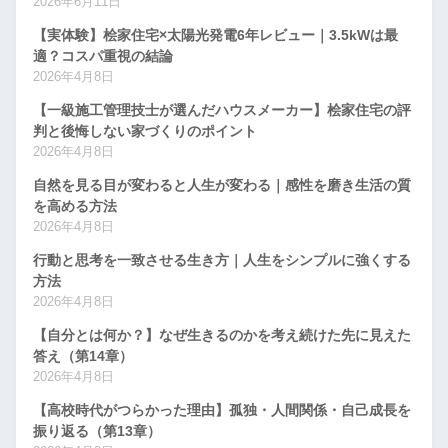
2026年6月11日
【実体験】桧家住宅×太陽光発電6年レビュー｜3.5kWは最
適？コスパ重視の結論
2026年4月8日
【一級施工管理技士が選んだハウスメーカー】桧家住宅の評
判と後悔しない家づくりのポイント
2026年4月8日
自然を見る目が変わると人生が変わる｜感性を磨き生活の質
を高める方法
2026年4月8日
行動と思考を一致させる生き方｜人生をシンプルに強くする
方法
2026年4月8日
【自分とは何か？】なぜ生きるのかを考え続けた先に見えた
答え（第14章）
2026年4月8日
【高校時代がつらかった理由】孤独・人間関係・自己成長を
振り返る（第13章）