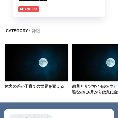
YouTube
CATEGORY :
雑記
体力の差が子育ての世界を変える
雑草とサツマイモのパワ
強なのに6月からは鬼に金