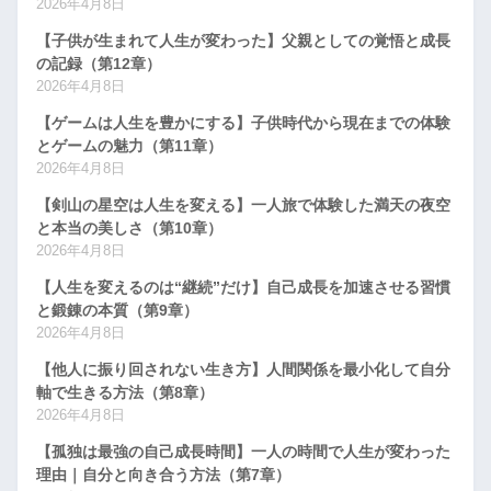
2026年4月8日
【子供が生まれて人生が変わった】父親としての覚悟と成長
の記録（第12章）
2026年4月8日
【ゲームは人生を豊かにする】子供時代から現在までの体験
とゲームの魅力（第11章）
2026年4月8日
【剣山の星空は人生を変える】一人旅で体験した満天の夜空
と本当の美しさ（第10章）
2026年4月8日
【人生を変えるのは“継続”だけ】自己成長を加速させる習慣
と鍛錬の本質（第9章）
2026年4月8日
【他人に振り回されない生き方】人間関係を最小化して自分
軸で生きる方法（第8章）
2026年4月8日
【孤独は最強の自己成長時間】一人の時間で人生が変わった
理由｜自分と向き合う方法（第7章）