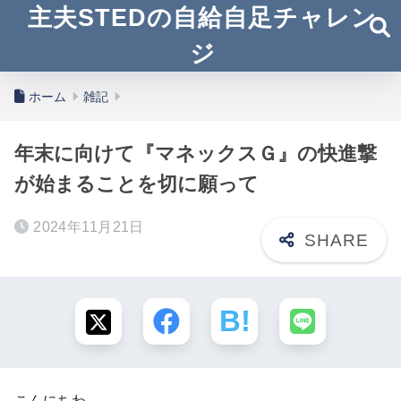
主夫STEDの自給自足チャレン
ジ
ホーム
雑記
年末に向けて『マネックスＧ』の快進撃
が始まることを切に願って
2024年11月21日
こんにちわ