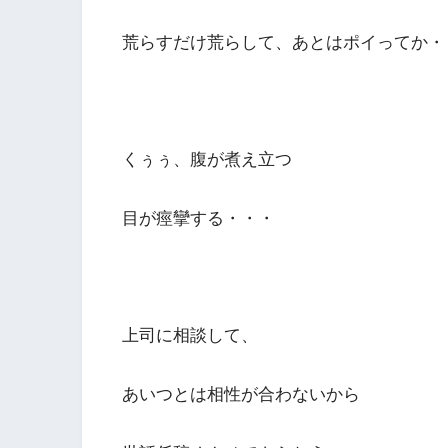
荒らすだけ荒らして、あとはポイってか・
くぅぅ、腹が煮え立つ
目が痙攣する・・・
上司に相談して、
あいつとは相性が合わないから