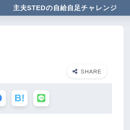
主夫STEDの自給自足チャレンジ