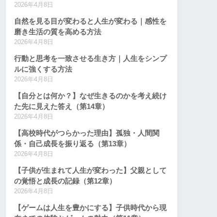
2026年4月8日
自然を見る目が変わると人生が変わる｜感性を
磨き生活の質を高める方法
2026年4月8日
行動と思考を一致させる生き方｜人生をシンプ
ルに強くする方法
2026年4月8日
【自分とは何か？】なぜ生きるのかを考え続け
た先に見えた答え（第14章）
2026年4月8日
【高校時代がつらかった理由】孤独・人間関
係・自己成長を振り返る（第13章）
2026年4月8日
【子供が生まれて人生が変わった】父親として
の覚悟と成長の記録（第12章）
2026年4月8日
【ゲームは人生を豊かにする】子供時代から現