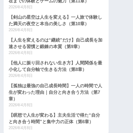
在までの体験とゲームの魅力（第11章）
2026年4月8日
【剣山の星空は人生を変える】一人旅で体験し
た満天の夜空と本当の美しさ（第10章）
2026年4月8日
【人生を変えるのは“継続”だけ】自己成長を加
速させる習慣と鍛錬の本質（第9章）
2026年4月8日
【他人に振り回されない生き方】人間関係を最
小化して自分軸で生きる方法（第8章）
2026年4月8日
【孤独は最強の自己成長時間】一人の時間で人
生が変わった理由｜自分と向き合う方法（第7
章）
2026年4月8日
【瞑想で人生が変わる】主夫生活で得た“自分
と向き合う時間”と集中力の正体（第6章）
2026年4月8日