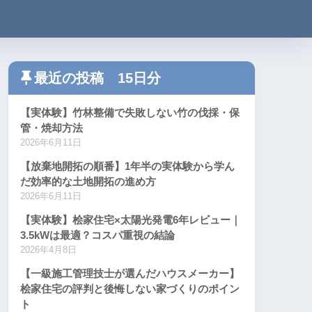
最近の投稿 15日分
【実体験】竹林整備で失敗しない竹の伐採・保
管・焼却方法
2026年6月11日
【放棄地開拓の順番】1年半の実体験から学ん
だ効率的な土地開拓の進め方
2026年6月11日
【実体験】桧家住宅×太陽光発電6年レビュー｜
3.5kWは最適？コスパ重視の結論
2026年4月8日
【一級施工管理技士が選んだハウスメーカー】
桧家住宅の評判と後悔しない家づくりのポイン
ト