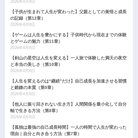
2026年4月8日
【子供が生まれて人生が変わった】父親としての覚悟と成長
の記録（第12章）
2026年4月8日
【ゲームは人生を豊かにする】子供時代から現在までの体験
とゲームの魅力（第11章）
2026年4月8日
【剣山の星空は人生を変える】一人旅で体験した満天の夜空
と本当の美しさ（第10章）
2026年4月8日
【人生を変えるのは“継続”だけ】自己成長を加速させる習慣
と鍛錬の本質（第9章）
2026年4月8日
【他人に振り回されない生き方】人間関係を最小化して自分
軸で生きる方法（第8章）
2026年4月8日
【孤独は最強の自己成長時間】一人の時間で人生が変わった
理由｜自分と向き合う方法（第7章）