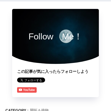
Follow Me！
この記事が気に入ったらフォローしよう
YouTube
CATEGORY :
開拓＆植物