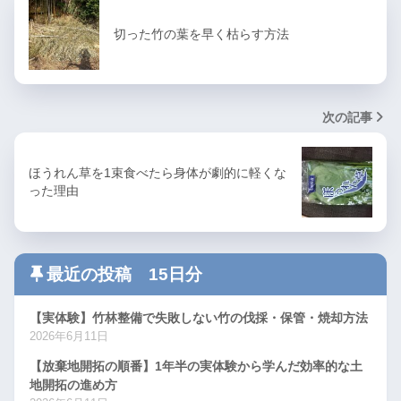
切った竹の葉を早く枯らす方法
次の記事
ほうれん草を1束食べたら身体が劇的に軽くな
った理由
最近の投稿 15日分
【実体験】竹林整備で失敗しない竹の伐採・保管・焼却方法
2026年6月11日
【放棄地開拓の順番】1年半の実体験から学んだ効率的な土
地開拓の進め方