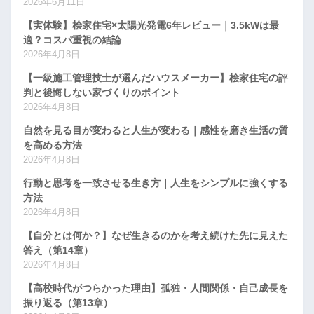
2026年6月11日
【実体験】桧家住宅×太陽光発電6年レビュー｜3.5kWは最
適？コスパ重視の結論
2026年4月8日
【一級施工管理技士が選んだハウスメーカー】桧家住宅の評
判と後悔しない家づくりのポイント
2026年4月8日
自然を見る目が変わると人生が変わる｜感性を磨き生活の質
を高める方法
2026年4月8日
行動と思考を一致させる生き方｜人生をシンプルに強くする
方法
2026年4月8日
【自分とは何か？】なぜ生きるのかを考え続けた先に見えた
答え（第14章）
2026年4月8日
【高校時代がつらかった理由】孤独・人間関係・自己成長を
振り返る（第13章）