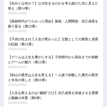
【自分とは何か？】なぜ生きるのかを考え続けた先に見えた
答え（第14章）
2026年4月8日
【高校時代がつらかった理由】孤独・人間関係・自己成長を
振り返る（第13章）
2026年4月8日
【子供が生まれて人生が変わった】父親としての覚悟と成長
の記録（第12章）
2026年4月8日
【ゲームは人生を豊かにする】子供時代から現在までの体験
とゲームの魅力（第11章）
2026年4月8日
【剣山の星空は人生を変える】一人旅で体験した満天の夜空
と本当の美しさ（第10章）
2026年4月8日
【人生を変えるのは“継続”だけ】自己成長を加速させる習慣
と鍛錬の本質（第9章）
2026年4月8日