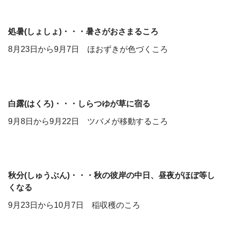
処暑(しょしょ)・・・暑さがおさまるころ
8月23日から9月7日 ほおずきが色づくころ
白露(はくろ)・・・しらつゆが草に宿る
9月8日から9月22日 ツバメが移動するころ
秋分(しゅうぶん)・・・秋の彼岸の中日、昼夜がほぼ等し
くなる
9月23日から10月7日 稲収穫のころ