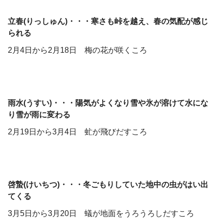
立春(りっしゅん)・・・寒さも峠を越え、春の気配が感じ
られる
2月4日から2月18日 梅の花が咲くころ
雨水(うすい)・・・陽気がよくなり雪や氷が溶けて水にな
り雪が雨に変わる
2月19日から3月4日 虻が飛びだすころ
啓蟄(けいちつ)・・・冬ごもりしていた地中の虫がはい出
てくる
3月5日から3月20日 蟻が地面をうろうろしだすころ