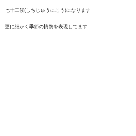
七十二候(しちじゅうにこう)になります
更に細かく季節の情勢を表現してます