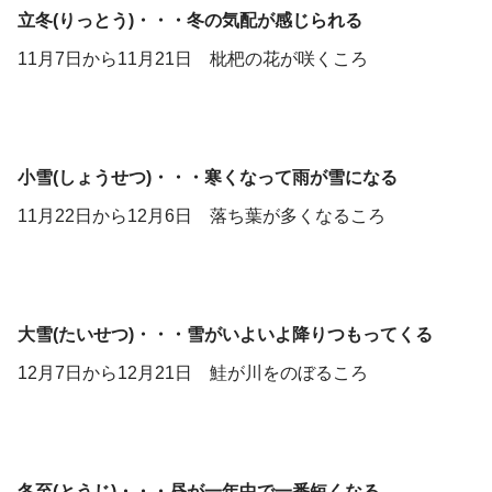
立冬(りっとう)・・・冬の気配が感じられる
11月7日から11月21日 枇杷の花が咲くころ
小雪(しょうせつ)・・・寒くなって雨が雪になる
11月22日から12月6日 落ち葉が多くなるころ
大雪(たいせつ)・・・雪がいよいよ降りつもってくる
12月7日から12月21日 鮭が川をのぼるころ
冬至(とうじ)・・・昼が一年中で一番短くなる