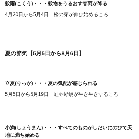
穀雨(こくう)・・・穀物をうるおす春雨が降る
4月20日から5月4日 松の芽が伸び始めるころ
夏の節気【5月5日から8月6日】
立夏(りっか)・・・夏の気配が感じられる
5月5日から5月19日 蛙や蜥蜴が生き生きするころ
小満(しょうまん)・・・すべてのものがしだいにのびて天
地に満ち始める