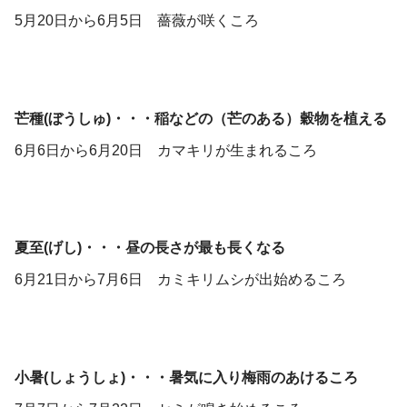
5月20日から6月5日 薔薇が咲くころ
芒種(ぼうしゅ)・・・稲などの（芒のある）穀物を植える
6月6日から6月20日 カマキリが生まれるころ
夏至(げし)・・・昼の長さが最も長くなる
6月21日から7月6日 カミキリムシが出始めるころ
小暑(しょうしょ)・・・暑気に入り梅雨のあけるころ