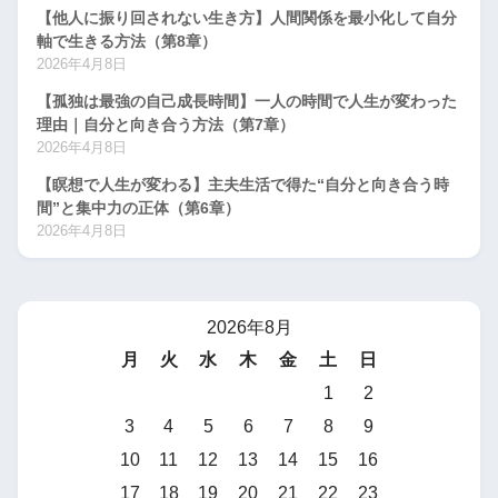
【他人に振り回されない生き方】人間関係を最小化して自分
軸で生きる方法（第8章）
2026年4月8日
【孤独は最強の自己成長時間】一人の時間で人生が変わった
理由｜自分と向き合う方法（第7章）
2026年4月8日
【瞑想で人生が変わる】主夫生活で得た“自分と向き合う時
間”と集中力の正体（第6章）
2026年4月8日
2026年8月
月
火
水
木
金
土
日
1
2
3
4
5
6
7
8
9
10
11
12
13
14
15
16
17
18
19
20
21
22
23