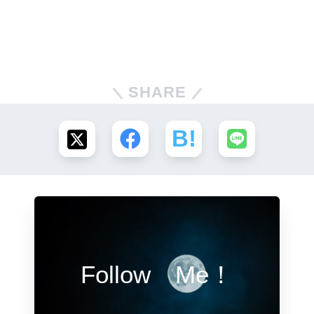
SHARE
Follow Me！