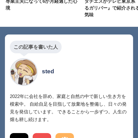
専業主夫になって6か月経過した心
タチエスがテレビ東京系
境
るガリバー』で紹介され
気味
この記事を書いた人
sted
2022年に会社を辞め、家庭と自然の中で新しい生き方を
模索中。 自給自足を目指して放棄地を整備し、日々の発
見を発信しています。 できることから一歩ずつ。人生の
畑も耕し続けます。