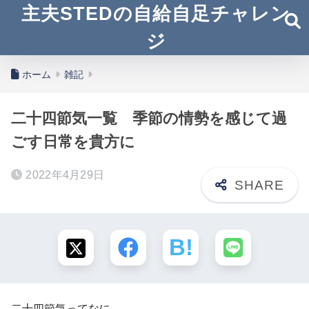
主夫STEDの自給自足チャレン
ジ
ホーム
雑記
二十四節気一覧 季節の情勢を感じて過
ごす日常を貴方に
2022年4月29日
二十四節気ってなに