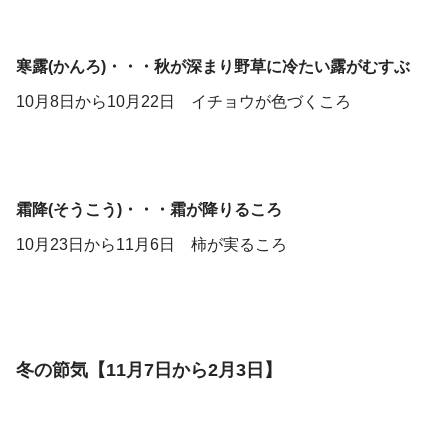
寒露(かんろ)・・・秋が深まり野草に冷たい露がむすぶ
10月8日から10月22日 イチョウが色づくころ
霜降(そうこう)・・・霜が降りるころ
10月23日から11月6日 柿が実るころ
冬の節気【11月7日から2月3日】