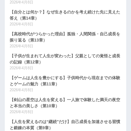
2026年4月8日
【自分とは何か？】なぜ生きるのかを考え続けた先に見えた
答え（第14章）
2026年4月8日
【高校時代がつらかった理由】孤独・人間関係・自己成長を
振り返る（第13章）
2026年4月8日
【子供が生まれて人生が変わった】父親としての覚悟と成長
の記録（第12章）
2026年4月8日
【ゲームは人生を豊かにする】子供時代から現在までの体験
とゲームの魅力（第11章）
2026年4月8日
【剣山の星空は人生を変える】一人旅で体験した満天の夜空
と本当の美しさ（第10章）
2026年4月8日
【人生を変えるのは“継続”だけ】自己成長を加速させる習慣
と鍛錬の本質（第9章）