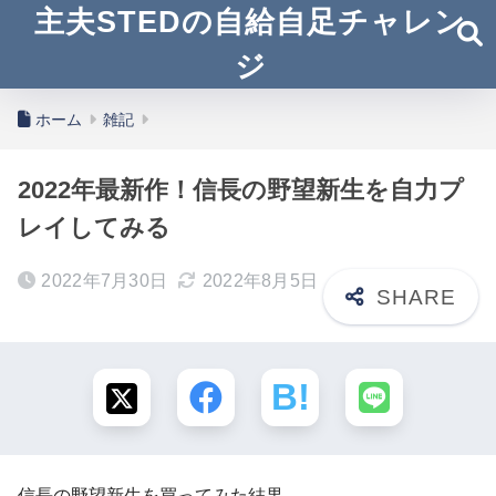
主夫STEDの自給自足チャレン
ジ
ホーム
雑記
2022年最新作！信長の野望新生を自力プ
レイしてみる
2022年7月30日
2022年8月5日
信長の野望新生を買ってみた結果