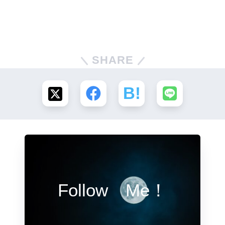
SHARE
Follow Me！