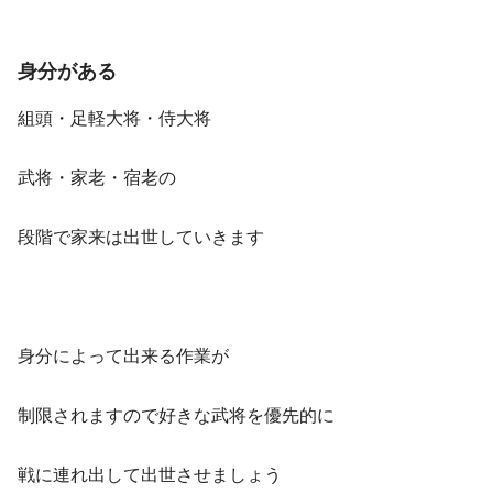
身分がある
組頭・足軽大将・侍大将
武将・家老・宿老の
段階で家来は出世していきます
身分によって出来る作業が
制限されますので好きな武将を優先的に
戦に連れ出して出世させましょう