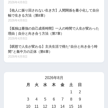
2026年4月8日
【他人に振り回されない生き方】人間関係を最小化して自分
軸で生きる方法（第8章）
2026年4月8日
【孤独は最強の自己成長時間】一人の時間で人生が変わった
理由｜自分と向き合う方法（第7章）
2026年4月8日
【瞑想で人生が変わる】主夫生活で得た“自分と向き合う時
間”と集中力の正体（第6章）
2026年4月8日
2026年8月
月
火
水
木
金
土
日
1
2
3
4
5
6
7
8
9
10
11
12
13
14
15
16