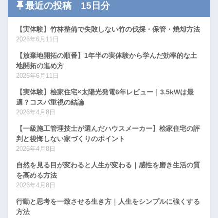
最近の投稿 15日分
【実体験】竹林整備で失敗しない竹の伐採・保管・焼却方法
2026年6月11日
【放棄地開拓の順番】1年半の実体験から学んだ効率的な土
地開拓の進め方
2026年6月11日
【実体験】桧家住宅×太陽光発電6年レビュー｜3.5kWは最
適？コスパ重視の結論
2026年4月8日
【一級施工管理技士が選んだハウスメーカー】桧家住宅の評
判と後悔しない家づくりのポイント
2026年4月8日
自然を見る目が変わると人生が変わる｜感性を磨き生活の質
を高める方法
2026年4月8日
行動と思考を一致させる生き方｜人生をシンプルに強くする
方法