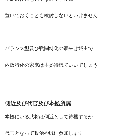
置いておくことも検討しないといけません
バランス型及び戦闘特化の家来は城主で
内政特化の家来は本拠待機でいいでしょう
側近及び代官及び本拠所属
本拠にいる武将は側近として待機するか
代官となって政治や戦に参加します