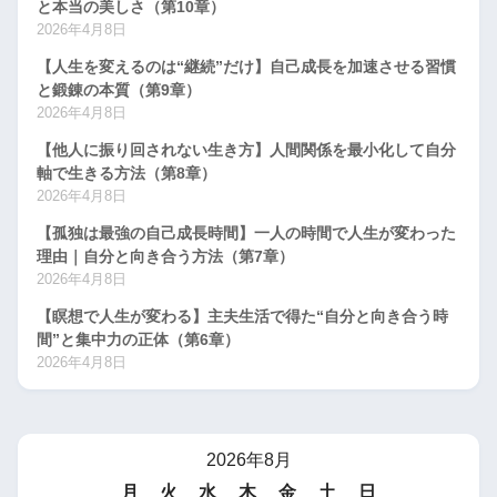
と本当の美しさ（第10章）
2026年4月8日
【人生を変えるのは“継続”だけ】自己成長を加速させる習慣
と鍛錬の本質（第9章）
2026年4月8日
【他人に振り回されない生き方】人間関係を最小化して自分
軸で生きる方法（第8章）
2026年4月8日
【孤独は最強の自己成長時間】一人の時間で人生が変わった
理由｜自分と向き合う方法（第7章）
2026年4月8日
【瞑想で人生が変わる】主夫生活で得た“自分と向き合う時
間”と集中力の正体（第6章）
2026年4月8日
2026年8月
月
火
水
木
金
土
日