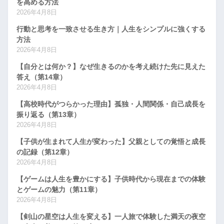
を高める方法
2026年4月8日
行動と思考を一致させる生き方｜人生をシンプルに強くする
方法
2026年4月8日
【自分とは何か？】なぜ生きるのかを考え続けた先に見えた
答え（第14章）
2026年4月8日
【高校時代がつらかった理由】孤独・人間関係・自己成長を
振り返る（第13章）
2026年4月8日
【子供が生まれて人生が変わった】父親としての覚悟と成長
の記録（第12章）
2026年4月8日
【ゲームは人生を豊かにする】子供時代から現在までの体験
とゲームの魅力（第11章）
2026年4月8日
【剣山の星空は人生を変える】一人旅で体験した満天の夜空