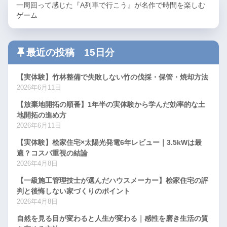
一周回って感じた『A列車で行こう』が名作で時間を楽しむ
ゲーム
最近の投稿 15日分
【実体験】竹林整備で失敗しない竹の伐採・保管・焼却方法
2026年6月11日
【放棄地開拓の順番】1年半の実体験から学んだ効率的な土
地開拓の進め方
2026年6月11日
【実体験】桧家住宅×太陽光発電6年レビュー｜3.5kWは最
適？コスパ重視の結論
2026年4月8日
【一級施工管理技士が選んだハウスメーカー】桧家住宅の評
判と後悔しない家づくりのポイント
2026年4月8日
自然を見る目が変わると人生が変わる｜感性を磨き生活の質