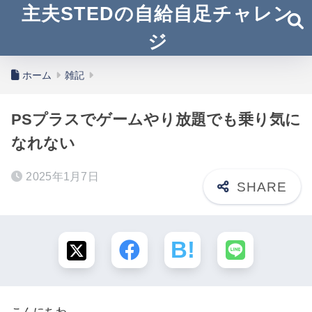
主夫STEDの自給自足チャレン
ジ
ホーム
雑記
PSプラスでゲームやり放題でも乗り気に
なれない
2025年1月7日
こんにちわ