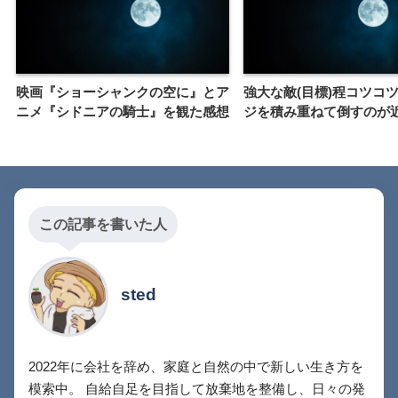
映画『ショーシャンクの空に』とア
強大な敵(目標)程コツコ
ニメ『シドニアの騎士』を観た感想
ジを積み重ねて倒すのが
この記事を書いた人
sted
2022年に会社を辞め、家庭と自然の中で新しい生き方を
模索中。 自給自足を目指して放棄地を整備し、日々の発