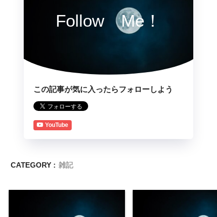
Follow Me！
この記事が気に入ったらフォローしよう
YouTube
CATEGORY :
雑記