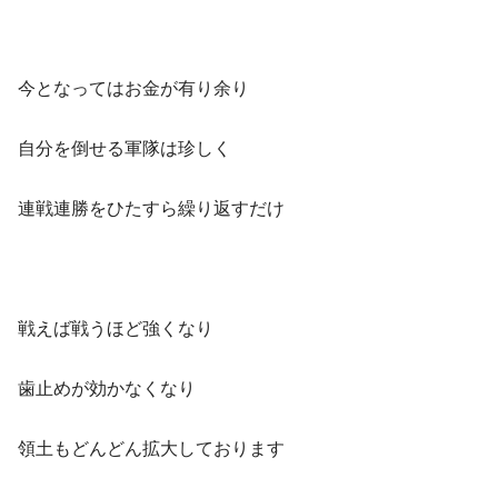
今となってはお金が有り余り
自分を倒せる軍隊は珍しく
連戦連勝をひたすら繰り返すだけ
戦えば戦うほど強くなり
歯止めが効かなくなり
領土もどんどん拡大しております