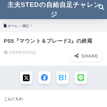
主夫STEDの自給自足チャレン
ジ
ホーム
雑記
PS5『マウント＆ブレード2』の終焉
2024年5月20日
こんにちわ