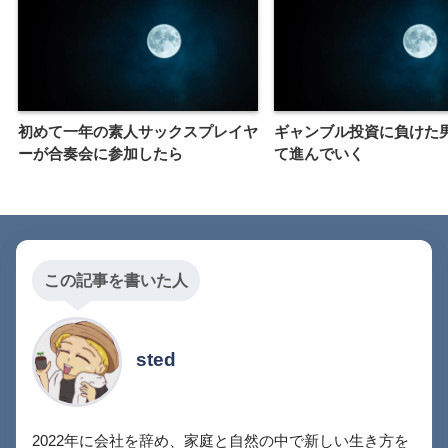
初めて一年の素人サックスプレイヤ
ギャンブル投資に負けた
ーが合奏会に参加したら
て進んでいく
この記事を書いた人
sted
2022年に会社を辞め、家庭と自然の中で新しい生き方を