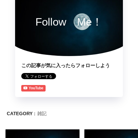
Follow Me！
この記事が気に入ったらフォローしよう
YouTube
CATEGORY :
雑記