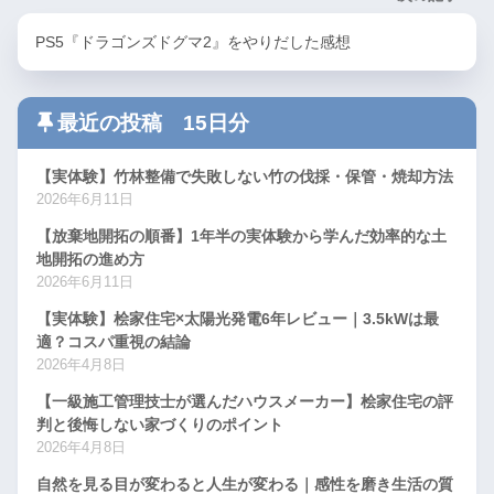
PS5『ドラゴンズドグマ2』をやりだした感想
最近の投稿 15日分
【実体験】竹林整備で失敗しない竹の伐採・保管・焼却方法
2026年6月11日
【放棄地開拓の順番】1年半の実体験から学んだ効率的な土
地開拓の進め方
2026年6月11日
【実体験】桧家住宅×太陽光発電6年レビュー｜3.5kWは最
適？コスパ重視の結論
2026年4月8日
【一級施工管理技士が選んだハウスメーカー】桧家住宅の評
判と後悔しない家づくりのポイント
2026年4月8日
自然を見る目が変わると人生が変わる｜感性を磨き生活の質