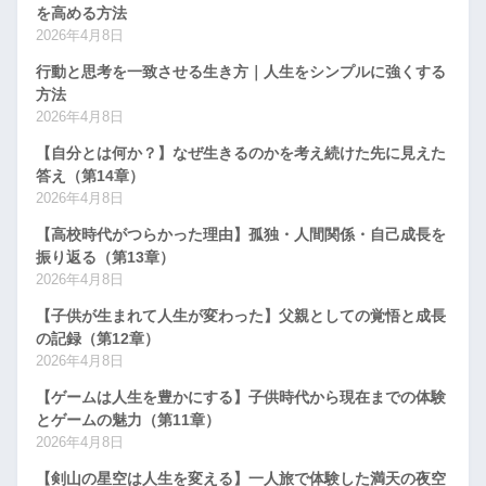
を高める方法
2026年4月8日
行動と思考を一致させる生き方｜人生をシンプルに強くする
方法
2026年4月8日
【自分とは何か？】なぜ生きるのかを考え続けた先に見えた
答え（第14章）
2026年4月8日
【高校時代がつらかった理由】孤独・人間関係・自己成長を
振り返る（第13章）
2026年4月8日
【子供が生まれて人生が変わった】父親としての覚悟と成長
の記録（第12章）
2026年4月8日
【ゲームは人生を豊かにする】子供時代から現在までの体験
とゲームの魅力（第11章）
2026年4月8日
【剣山の星空は人生を変える】一人旅で体験した満天の夜空