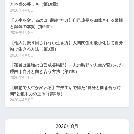
と本当の美しさ（第10章）
2026年4月8日
【人生を変えるのは“継続”だけ】自己成長を加速させる習慣
と鍛錬の本質（第9章）
2026年4月8日
【他人に振り回されない生き方】人間関係を最小化して自分
軸で生きる方法（第8章）
2026年4月8日
【孤独は最強の自己成長時間】一人の時間で人生が変わった
理由｜自分と向き合う方法（第7章）
2026年4月8日
【瞑想で人生が変わる】主夫生活で得た“自分と向き合う時
間”と集中力の正体（第6章）
2026年4月8日
2026年8月