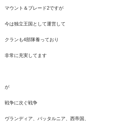
マウント＆ブレード2ですが
今は独立王国として運営して
クランも4部隊養っており
非常に充実してます
が
戦争に次ぐ戦争
ヴランディア、バッタルニア、西帝国、