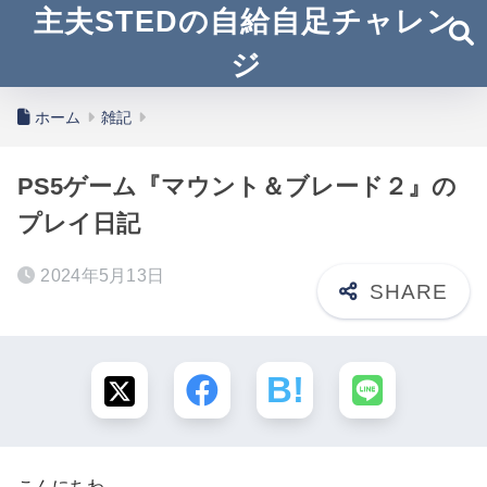
主夫STEDの自給自足チャレン
ジ
ホーム
雑記
PS5ゲーム『マウント＆ブレード２』の
プレイ日記
2024年5月13日
こんにちわ