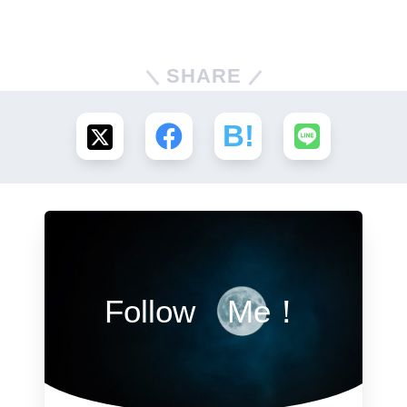
SHARE
Follow Me！