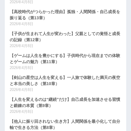
2026年4月8日
【高校時代がつらかった理由】孤独・人間関係・自己成長を
振り返る（第13章）
2026年4月8日
【子供が生まれて人生が変わった】父親としての覚悟と成長
の記録（第12章）
2026年4月8日
【ゲームは人生を豊かにする】子供時代から現在までの体験
とゲームの魅力（第11章）
2026年4月8日
【剣山の星空は人生を変える】一人旅で体験した満天の夜空
と本当の美しさ（第10章）
2026年4月8日
【人生を変えるのは“継続”だけ】自己成長を加速させる習慣
と鍛錬の本質（第9章）
2026年4月8日
【他人に振り回されない生き方】人間関係を最小化して自分
軸で生きる方法（第8章）