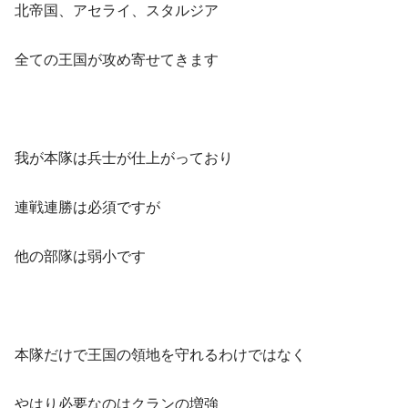
北帝国、アセライ、スタルジア
全ての王国が攻め寄せてきます
我が本隊は兵士が仕上がっており
連戦連勝は必須ですが
他の部隊は弱小です
本隊だけで王国の領地を守れるわけではなく
やはり必要なのはクランの増強