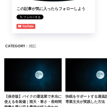
この記事が気に入ったらフォローしよう
YouTube
CATEGORY :
雑記
【保存版】バイクの運送業で本当に
快眠をサポートする適温
使える冬装備｜雨天・寒さ・長時間
専業主夫が実践した方法
稼働を乗り切る最強の組み合わせ