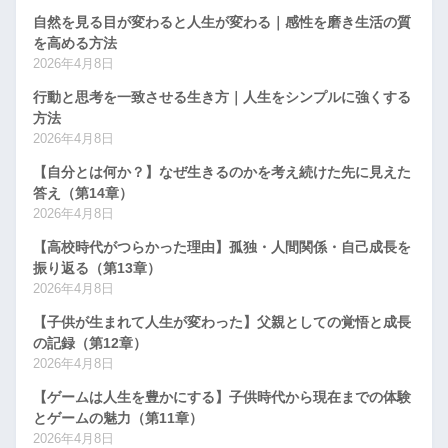
自然を見る目が変わると人生が変わる｜感性を磨き生活の質
を高める方法
2026年4月8日
行動と思考を一致させる生き方｜人生をシンプルに強くする
方法
2026年4月8日
【自分とは何か？】なぜ生きるのかを考え続けた先に見えた
答え（第14章）
2026年4月8日
【高校時代がつらかった理由】孤独・人間関係・自己成長を
振り返る（第13章）
2026年4月8日
【子供が生まれて人生が変わった】父親としての覚悟と成長
の記録（第12章）
2026年4月8日
【ゲームは人生を豊かにする】子供時代から現在までの体験
とゲームの魅力（第11章）
2026年4月8日