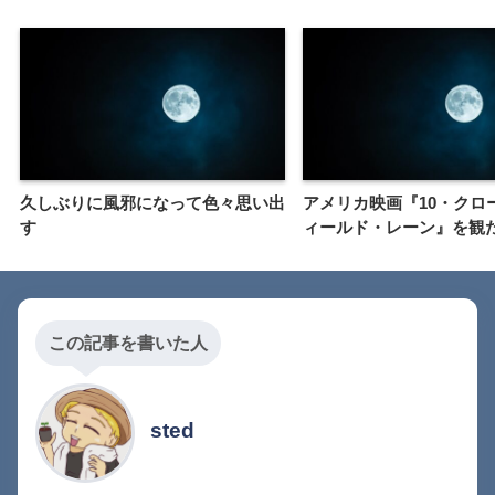
久しぶりに風邪になって色々思い出
アメリカ映画『10・クロ
す
ィールド・レーン』を観
この記事を書いた人
sted