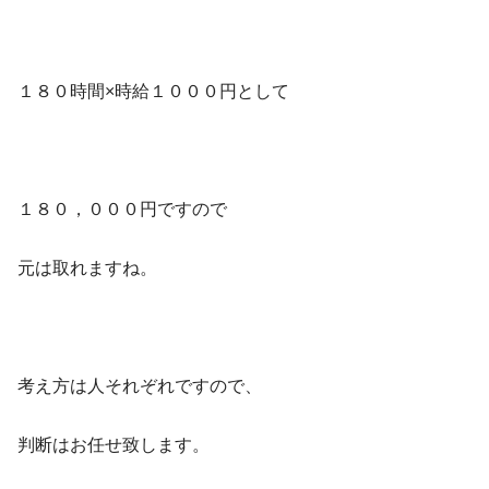
１８０時間×時給１０００円として
１８０，０００円ですので
元は取れますね。
考え方は人それぞれですので、
判断はお任せ致します。