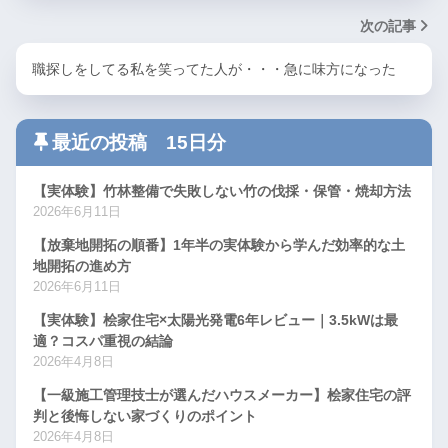
次の記事
職探しをしてる私を笑ってた人が・・・急に味方になった
最近の投稿 15日分
【実体験】竹林整備で失敗しない竹の伐採・保管・焼却方法
2026年6月11日
【放棄地開拓の順番】1年半の実体験から学んだ効率的な土
地開拓の進め方
2026年6月11日
【実体験】桧家住宅×太陽光発電6年レビュー｜3.5kWは最
適？コスパ重視の結論
2026年4月8日
【一級施工管理技士が選んだハウスメーカー】桧家住宅の評
判と後悔しない家づくりのポイント
2026年4月8日