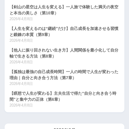
【剣山の星空は人生を変える】一人旅で体験した満天の夜空
と本当の美しさ（第10章）
2026年4月8日
【人生を変えるのは“継続”だけ】自己成長を加速させる習慣
と鍛錬の本質（第9章）
2026年4月8日
【他人に振り回されない生き方】人間関係を最小化して自分
軸で生きる方法（第8章）
2026年4月8日
【孤独は最強の自己成長時間】一人の時間で人生が変わった
理由｜自分と向き合う方法（第7章）
2026年4月8日
【瞑想で人生が変わる】主夫生活で得た“自分と向き合う時
間”と集中力の正体（第6章）
2026年4月8日