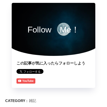
Follow Me！
この記事が気に入ったらフォローしよう
YouTube
CATEGORY :
雑記