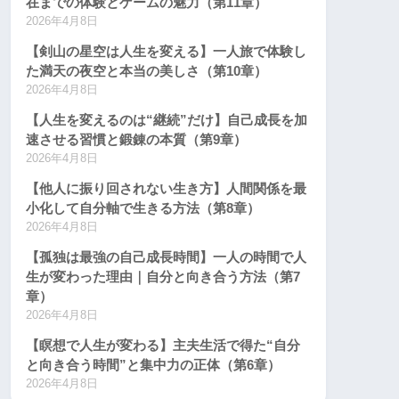
在までの体験とゲームの魅力（第11章）
2026年4月8日
【剣山の星空は人生を変える】一人旅で体験し
た満天の夜空と本当の美しさ（第10章）
2026年4月8日
【人生を変えるのは“継続”だけ】自己成長を加
速させる習慣と鍛錬の本質（第9章）
2026年4月8日
【他人に振り回されない生き方】人間関係を最
小化して自分軸で生きる方法（第8章）
2026年4月8日
【孤独は最強の自己成長時間】一人の時間で人
生が変わった理由｜自分と向き合う方法（第7
章）
2026年4月8日
【瞑想で人生が変わる】主夫生活で得た“自分
と向き合う時間”と集中力の正体（第6章）
2026年4月8日