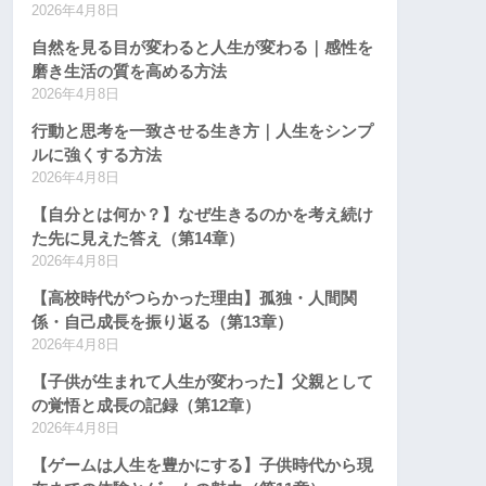
2026年4月8日
自然を見る目が変わると人生が変わる｜感性を
磨き生活の質を高める方法
2026年4月8日
行動と思考を一致させる生き方｜人生をシンプ
ルに強くする方法
2026年4月8日
【自分とは何か？】なぜ生きるのかを考え続け
た先に見えた答え（第14章）
2026年4月8日
【高校時代がつらかった理由】孤独・人間関
係・自己成長を振り返る（第13章）
2026年4月8日
【子供が生まれて人生が変わった】父親として
の覚悟と成長の記録（第12章）
2026年4月8日
【ゲームは人生を豊かにする】子供時代から現