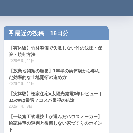
最近の投稿 15日分
【実体験】竹林整備で失敗しない竹の伐採・保
管・焼却方法
2026年6月11日
【放棄地開拓の順番】1年半の実体験から学ん
だ効率的な土地開拓の進め方
2026年6月11日
【実体験】桧家住宅×太陽光発電6年レビュー｜
3.5kWは最適？コスパ重視の結論
2026年4月8日
【一級施工管理技士が選んだハウスメーカー】
桧家住宅の評判と後悔しない家づくりのポイン
ト