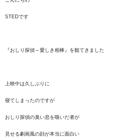
STEDです
『おしり探偵～愛しき相棒』を観てきました
上映中は久しぶりに
寝てしまったのですが
おしり探偵の臭い息を嗅いだ者が
見せる劇画風の顔が本当に面白い