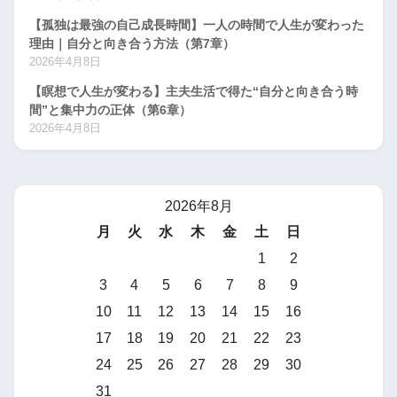
【孤独は最強の自己成長時間】一人の時間で人生が変わった
理由｜自分と向き合う方法（第7章）
2026年4月8日
【瞑想で人生が変わる】主夫生活で得た“自分と向き合う時
間”と集中力の正体（第6章）
2026年4月8日
2026年8月
月
火
水
木
金
土
日
1
2
3
4
5
6
7
8
9
10
11
12
13
14
15
16
17
18
19
20
21
22
23
24
25
26
27
28
29
30
31