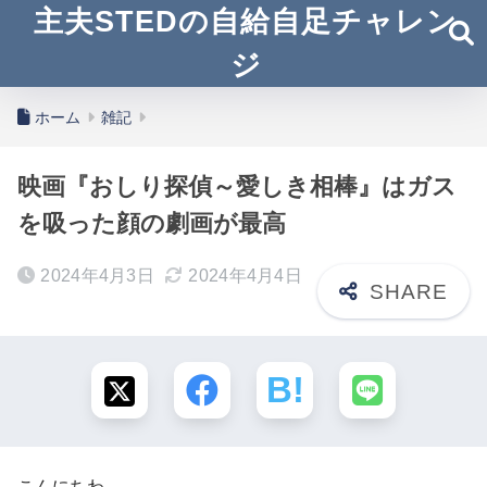
主夫STEDの自給自足チャレン
ジ
ホーム
雑記
映画『おしり探偵～愛しき相棒』はガス
を吸った顔の劇画が最高
2024年4月3日
2024年4月4日
こんにちわ