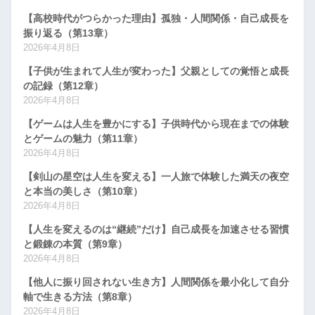
【高校時代がつらかった理由】孤独・人間関係・自己成長を
振り返る（第13章）
2026年4月8日
【子供が生まれて人生が変わった】父親としての覚悟と成長
の記録（第12章）
2026年4月8日
【ゲームは人生を豊かにする】子供時代から現在までの体験
とゲームの魅力（第11章）
2026年4月8日
【剣山の星空は人生を変える】一人旅で体験した満天の夜空
と本当の美しさ（第10章）
2026年4月8日
【人生を変えるのは“継続”だけ】自己成長を加速させる習慣
と鍛錬の本質（第9章）
2026年4月8日
【他人に振り回されない生き方】人間関係を最小化して自分
軸で生きる方法（第8章）
2026年4月8日