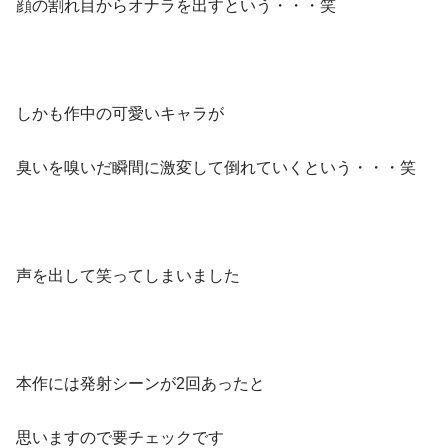
顔の割れ目からオナラを出すという・・・笑
しかも作中の可愛いキャラが
臭いを嗅いだ瞬間に激変して倒れていくという・・・笑
声を出して笑ってしまいました
本作には発射シーンが2回あったと
思いますので要チェックです