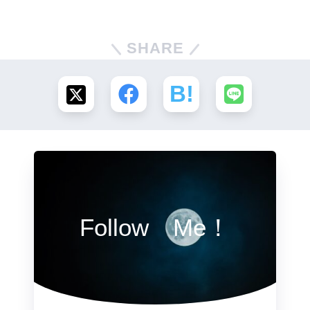
SHARE
Follow Me！