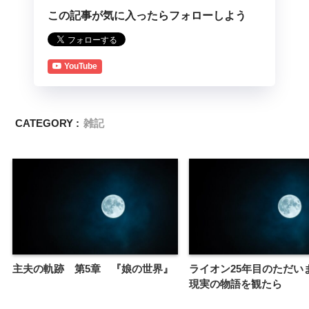
この記事が気に入ったらフォローしよう
YouTube
CATEGORY :
雑記
主夫の軌跡 第5章 『娘の世界』
ライオン25年目のただい
現実の物語を観たら